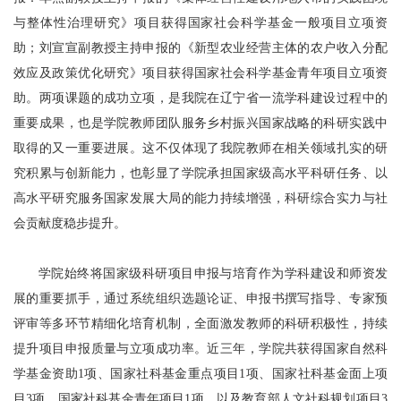
与整体性治理研究》项目获得国家社会科学基金一般项目立项资
助；刘宣宣副教授主持申报的《新型农业经营主体的农户收入分配
效应及政策优化研究》项目获得国家社会科学基金青年项目立项资
助。两项课题的成功立项，是我院在辽宁省一流学科建设过程中的
重要成果，也是学院教师团队服务乡村振兴国家战略的科研实践中
取得的又一重要进展。这不仅体现了我院教师在相关领域扎实的研
究积累与创新能力，也彰显了学院承担国家级高水平科研任务、以
高水平研究服务国家发展大局的能力持续增强，科研综合实力与社
会贡献度稳步提升。
学院始终将国家级科研项目申报与培育作为学科建设和师资发
展的重要抓手，通过系统组织选题论证、申报书撰写指导、专家预
评审等多环节精细化培育机制，全面激发教师的科研积极性，持续
提升项目申报质量与立项成功率。近三年，学院共获得国家自然科
学基金资助1项、国家社科基金重点项目1项、国家社科基金面上项
目3项、国家社科基金青年项目1项，以及教育部人文社科规划项目3