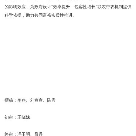
的影响效应，为政府设计“效率提升—包容性增长”联农带农机制提供
科学依据，助力共同富裕实质性推进。
撰稿：牟燕、刘宣宣、陈震
初审：王晓姝
终审：冯玉明、吕丹