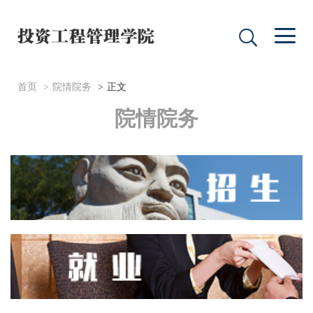
首页
院情院务
正文
院情院务